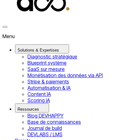
Menu
Solutions & Expertises
Diagnostic stratégique
Blueprint système
SaaS sur mesure
Monétisation des données via API
Stripe & paiements
Automatisation & IA
Content IA
Scoring IA
Ressources
Blog DEVHAPPY
Base de connaissances
Journal de build
DEVLABS / LMS